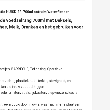
stic HUISDIER
,
700ml ontruim Waterflessen
n de voedselrang 700ml met Deksels,
hee, Melk, Dranken en het gebruiken voor
artijen, BARBECUE, Tailgating, Sportieve
oorzichtig plastiek dat sterkte, stevigheid, en
ten die in uw voedsel krijgen.
ele ruimten, zoals: ijskasten, diepvriezers, kasten,
n, eenvoudig door in uw afwasmachine te plaatsen