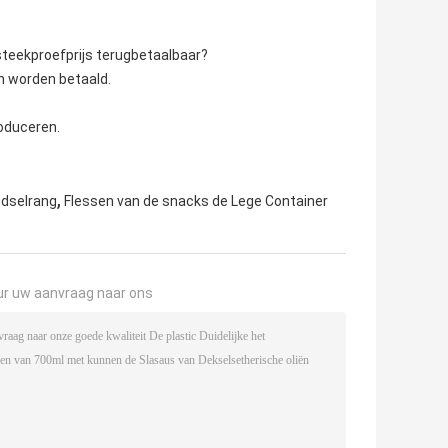
steekproefprijs terugbetaalbaar?
n worden betaald.
oduceren.
,
edselrang
Flessen van de snacks de Lege Container
ur uw aanvraag naar ons