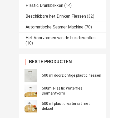
Plastic Drankblikken
(14)
Beschikbare het Drinken Flessen
(32)
Automatische Seamer Machine
(70)
Het Voorvormen van de huisdierenfles
(10)
BESTE PRODUCTEN
500 ml doorzichtige plastic flessen
500ml Plastic Waterfles
Diamantvorm
500 ml plastic watervat met
deksel