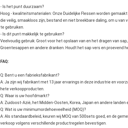
- Is het punt duurzaam?
Hoog - kwaliteitsmaterialen: Onze Duidelijke Flessen worden gemaak
die veilig, smaakloos zijn, bestand en niet breekbare daling, om u van 
te gebruiken.
- Is dit punt makkelijk te gebruiken?
Veelvoudig gebruik: Groot voor het opslaan van en het dragen van sap, 
Groentesappen en andere dranken. Houdt het sap vers en proevend hee
FAQ:
Q: Bent u een fabrieksfabrikant?
A: Ja zijn wij fabrikant met 13 jaar ervarings in deze industrie en vo
hete verkoopproducten.
Q: Waar is uw hoofdmarkt?
A: Zuidoost-Azië, het Midden-Oosten, Korea, Japan en andere landen 
Q: Wat is uw minimumordehoeveelheid (MOQ)?
A: Als standaardbeleid, keuren wij MOQ van 500sets goed, en de ge
verkoop volgens verschillende productregelen bevestigen.