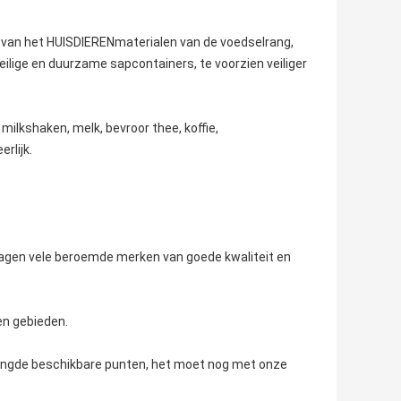
t van het HUISDIERENmaterialen van de voedselrang,
veilige en duurzame sapcontainers, te voorzien veiliger
milkshaken, melk, bevroor thee, koffie,
rlijk.
orzagen vele beroemde merken van goede kwaliteit en
en gebieden.
mengde beschikbare punten, het moet nog met onze