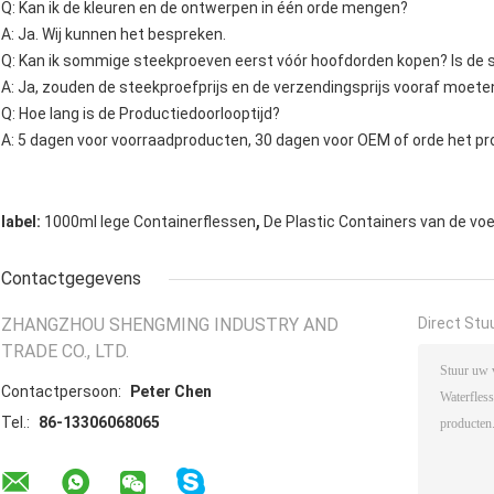
Q: Kan ik de kleuren en de ontwerpen in één orde mengen?
A: Ja. Wij kunnen het bespreken.
Q: Kan ik sommige steekproeven eerst vóór hoofdorden kopen? Is de 
A: Ja, zouden de steekproefprijs en de verzendingsprijs vooraf moete
Q: Hoe lang is de Productiedoorlooptijd?
A: 5 dagen voor voorraadproducten, 30 dagen voor OEM of orde het pr
,
label:
1000ml lege Containerflessen
De Plastic Containers van de vo
Contactgegevens
ZHANGZHOU SHENGMING INDUSTRY AND
Direct Stu
TRADE CO., LTD.
Contactpersoon:
Peter Chen
Tel.:
86-13306068065