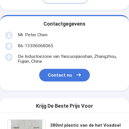
Contactgegevens
Mr. Peter Chen
86-13306068065
De Industriezone van Yancuoqiaoshan, Zhangzhou,
Fujian, China
Contact nu
Krijg De Beste Prijs Voor
380ml plastic van de het Voedsel