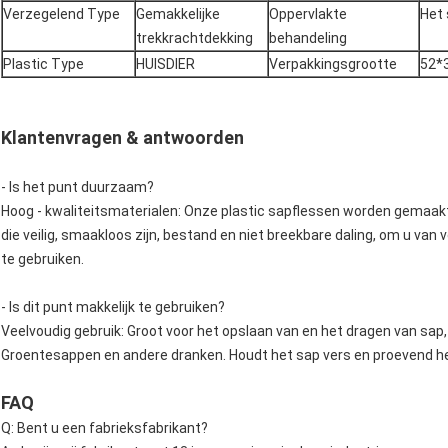
Verzegelend Type
Gemakkelijke
Oppervlakte
Het
trekkrachtdekking
behandeling
Plastic Type
HUISDIER
Verpakkingsgrootte
52*
Klantenvragen & antwoorden
- Is het punt duurzaam?
Hoog - kwaliteitsmaterialen: Onze plastic sapflessen worden gemaak
die veilig, smaakloos zijn, bestand en niet breekbare daling, om u van 
te gebruiken.
- Is dit punt makkelijk te gebruiken?
Veelvoudig gebruik: Groot voor het opslaan van en het dragen van sap, 
Groentesappen en andere dranken. Houdt het sap vers en proevend hee
FAQ
Q: Bent u een fabrieksfabrikant?