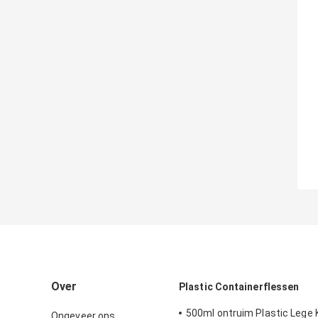
Over
Plastic Containerflessen
500ml ontruim Plastic Lege 
Ongeveer ons