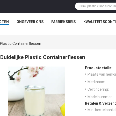
CTEN
ONGEVEER ONS
FABRIEKSREIS
KWALITEITSCONT
e Plastic Containerflessen
Duidelijke Plastic Containerflessen
Productdetails:
Plaats van herko
Merknaam:
Certificering:
Modelnummer:
Betalen & Verzen
Min. bestelaantal