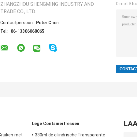
ZHANGZHOU SHENGMING INDUSTRY AND
Direct Stu
TRADE CO., LTD.
Contactpersoon:
Peter Chen
Tel.:
86-13306068065
LAA
Lege Containerflessen
Kruiken met
330ml de cilindrische Transparante