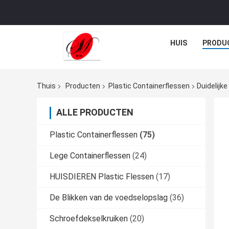
HUIS
PRODU
Thuis
Producten
Plastic Containerflessen
Duidelijk
ALLE PRODUCTEN
Plastic Containerflessen
(75)
Lege Containerflessen
(24)
HUISDIEREN Plastic Flessen
(17)
De Blikken van de voedselopslag
(36)
Schroefdekselkruiken
(20)