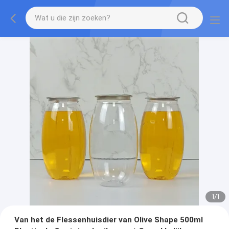
1
/
1
Van het de Flessenhuisdier van Olive Shape 500ml