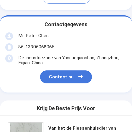
Contactgegevens
Mr. Peter Chen
86-13306068065
De Industriezone van Yancuoqiaoshan, Zhangzhou,
Fujian, China
Contact nu
Krijg De Beste Prijs Voor
Van het de Flessenhuisdier van