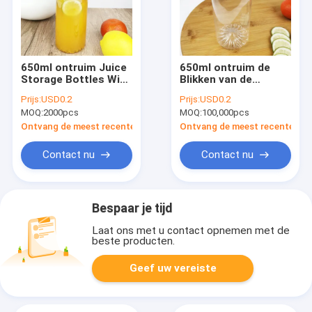
650ml ontruim Juice
650ml ontruim de
Storage Bottles With
Blikken van de
Snap-Deksels
Voedselopslag met
Prijs:
USD0.2
Prijs:
USD0.2
Opnieuw te gebruiken
de Onverwachte
MOQ:
2000pcs
MOQ:
100,000pcs
Plastic Container
Containers van de
Deksels Opnieuw te
Ontvang de meest recente Prijs
Ontvang de meest recente Prij
gebruiken Drank
Contact nu
Contact nu
Bespaar je tijd
Laat ons met u contact opnemen met de
beste producten.
Geef uw vereiste