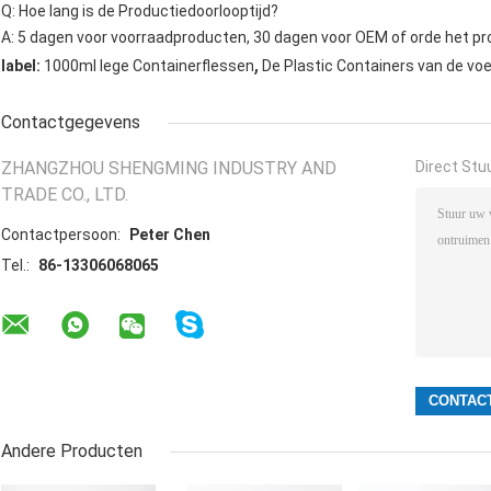
Q: Hoe lang is de Productiedoorlooptijd?
A: 5 dagen voor voorraadproducten, 30 dagen voor OEM of orde het pr
,
label:
1000ml lege Containerflessen
De Plastic Containers van de vo
Contactgegevens
ZHANGZHOU SHENGMING INDUSTRY AND
Direct Stu
TRADE CO., LTD.
Contactpersoon:
Peter Chen
Tel.:
86-13306068065
Andere Producten