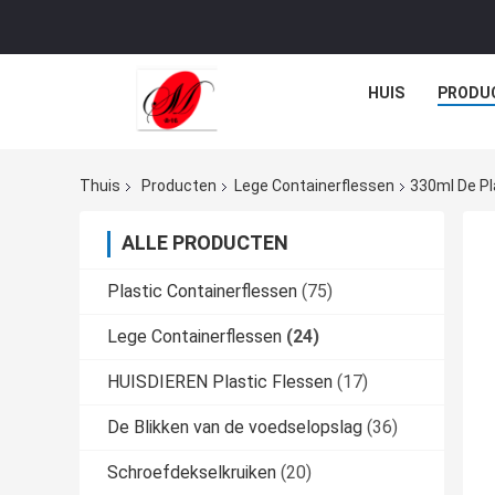
HUIS
PRODU
Thuis
Producten
Lege Containerflessen
330ml De Pl
ALLE PRODUCTEN
Plastic Containerflessen
(75)
Lege Containerflessen
(24)
HUISDIEREN Plastic Flessen
(17)
De Blikken van de voedselopslag
(36)
Schroefdekselkruiken
(20)