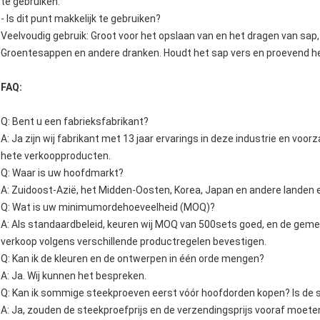
te gebruiken.
- Is dit punt makkelijk te gebruiken?
Veelvoudig gebruik: Groot voor het opslaan van en het dragen van sap, 
Groentesappen en andere dranken. Houdt het sap vers en proevend hee
FAQ:
Q: Bent u een fabrieksfabrikant?
A: Ja zijn wij fabrikant met 13 jaar ervarings in deze industrie en vo
hete verkoopproducten.
Q: Waar is uw hoofdmarkt?
A: Zuidoost-Azië, het Midden-Oosten, Korea, Japan en andere landen 
Q: Wat is uw minimumordehoeveelheid (MOQ)?
A: Als standaardbeleid, keuren wij MOQ van 500sets goed, en de ge
verkoop volgens verschillende productregelen bevestigen.
Q: Kan ik de kleuren en de ontwerpen in één orde mengen?
A: Ja. Wij kunnen het bespreken.
Q: Kan ik sommige steekproeven eerst vóór hoofdorden kopen? Is de 
A: Ja, zouden de steekproefprijs en de verzendingsprijs vooraf moete