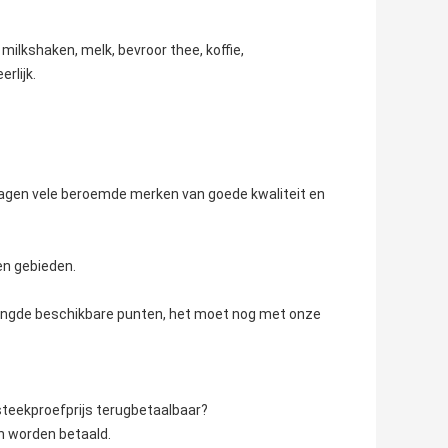
milkshaken, melk, bevroor thee, koffie,
rlijk.
orzagen vele beroemde merken van goede kwaliteit en
en gebieden.
mengde beschikbare punten, het moet nog met onze
steekproefprijs terugbetaalbaar?
n worden betaald.