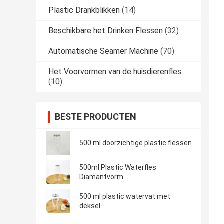
Plastic Drankblikken
(14)
Beschikbare het Drinken Flessen
(32)
Automatische Seamer Machine
(70)
Het Voorvormen van de huisdierenfles
(10)
BESTE PRODUCTEN
500 ml doorzichtige plastic flessen
500ml Plastic Waterfles
Diamantvorm
500 ml plastic watervat met
deksel