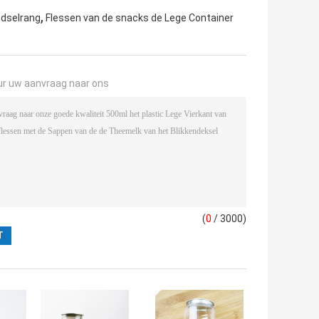
,
edselrang
Flessen van de snacks de Lege Container
ur uw aanvraag naar ons
(
0
/ 3000)