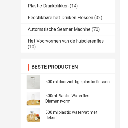
Plastic Drankblikken
(14)
Beschikbare het Drinken Flessen
(32)
Automatische Seamer Machine
(70)
Het Voorvormen van de huisdierenfles
(10)
BESTE PRODUCTEN
500 ml doorzichtige plastic flessen
500ml Plastic Waterfles
Diamantvorm
500 ml plastic watervat met
deksel