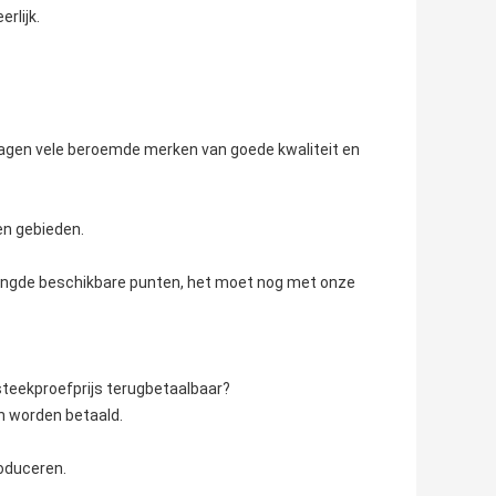
rlijk.
orzagen vele beroemde merken van goede kwaliteit en
en gebieden.
mengde beschikbare punten, het moet nog met onze
steekproefprijs terugbetaalbaar?
n worden betaald.
oduceren.