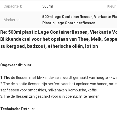
Capaciteit:
500ml
Kleur:
500ml lege Containerflessen
,
Vierkante Pl
Markeren:
Plastic Lege Containerflessen
Re: 500ml plastic Lege Containerflessen, Vierkante 
Blikkendeksel voor het opslaan van Thee, Melk, Sappe
suikergoed, badzout, etherische oliën, lotion
Ongeveer dit punt:
1.The
de flessen met blikkendeksels wordt gemaakt van hoogte - kwal
2.The de plastic flessen zijn perfect voor het opslaan van bonen, not
sapflessen voor smoothies, milkshaken, kombucha, koffie.
3.The de flessen zijn geschikt voor u in openlucht te nemen.
Technische Details: