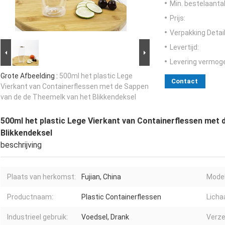
Min. bestelaantal
Prijs:
Verpakking Detail
Levertijd:
Levering vermog
Grote Afbeelding :
500ml het plastic Lege
Contact
Vierkant van Containerflessen met de Sappen
van de de Theemelk van het Blikkendeksel
500ml het plastic Lege Vierkant van Containerflessen met 
Blikkendeksel
beschrijving
Plaats van herkomst:
Fujian, China
Mode
Productnaam:
Plastic Containerflessen
Licha
Industrieel gebruik:
Voedsel, Drank
Verze