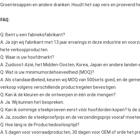
Groentesappen en andere dranken. Houdt het sap vers en proevend hee
FAQ:
Q: Bent u een fabrieksfabrikant?
A: Ja zijn wij fabrikant met 13 jaar ervarings in deze industrie en vo
hete verkoopproducten.
Q: Waar is uw hoofdmarkt?
A: Zuidoost-Azië, het Midden-Oosten, Korea, Japan en andere landen 
Q: Wat is uw minimumordehoeveelheid (MOQ)?
A: Als standaardbeleid, keuren wij MOQ van 500sets goed, en de ge
verkoop volgens verschillende productregelen bevestigen.
Q: Kan ik de kleuren en de ontwerpen in één orde mengen?
A: Ja. Wij kunnen het bespreken.
Q: Kan ik sommige steekproeven eerst vóór hoofdorden kopen? Is de 
A: Ja, zouden de steekproefprijs en de verzendingsprijs vooraf moete
Q: Hoe lang is de Productiedoorlooptijd?
A: 5 dagen voor voorraadproducten, 30 dagen voor OEM of orde het pr