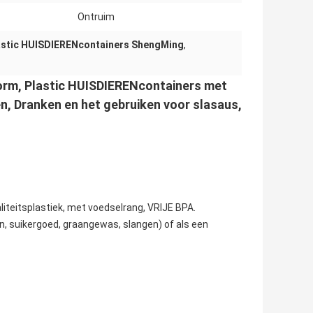
Ontruim
astic HUISDIERENcontainers ShengMing
,
Vorm, Plastic HUISDIERENcontainers met
n, Dranken en het gebruiken voor slasaus,
iteitsplastiek, met voedselrang, VRIJE BPA.
en, suikergoed, graangewas, slangen) of als een