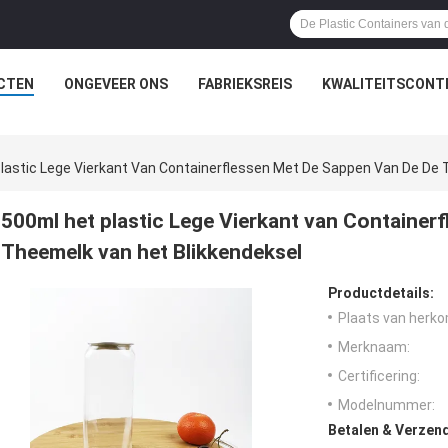
CTEN
ONGEVEER ONS
FABRIEKSREIS
KWALITEITSCONT
lastic Lege Vierkant Van Containerflessen Met De Sappen Van De De 
500ml het plastic Lege Vierkant van Container
Theemelk van het Blikkendeksel
Productdetails:
Plaats van herko
Merknaam:
Certificering:
Modelnummer:
Betalen & Verzen