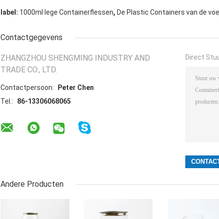
,
label:
1000ml lege Containerflessen
De Plastic Containers van de vo
Contactgegevens
ZHANGZHOU SHENGMING INDUSTRY AND
Direct Stu
TRADE CO., LTD.
Contactpersoon:
Peter Chen
Tel.:
86-13306068065
Andere Producten