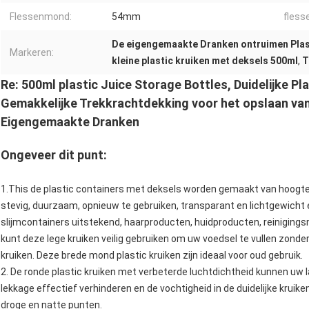
Flessenmond:
54mm
fless
De eigengemaakte Dranken ontruimen Plas
Markeren:
kleine plastic kruiken met deksels 500ml
,
T
Re: 500ml plastic Juice Storage Bottles, Duidelijke P
Gemakkelijke Trekkrachtdekking voor het opslaan va
Eigengemaakte Dranken
Ongeveer dit punt:
1.This de plastic containers met deksels worden gemaakt van hoogte -
stevig, duurzaam, opnieuw te gebruiken, transparant en lichtgewicht 
slijmcontainers uitstekend, haarproducten, huidproducten, reinigings
kunt deze lege kruiken veilig gebruiken om uw voedsel te vullen zond
kruiken. Deze brede mond plastic kruiken zijn ideaal voor oud gebruik.
2. De ronde plastic kruiken met verbeterde luchtdichtheid kunnen uw 
lekkage effectief verhinderen en de vochtigheid in de duidelijke kruike
droge en natte punten.