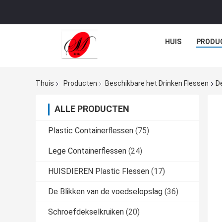
HUIS
PRODU
Thuis
Producten
Beschikbare het Drinken Flessen
D
ALLE PRODUCTEN
Plastic Containerflessen
(75)
Lege Containerflessen
(24)
HUISDIEREN Plastic Flessen
(17)
De Blikken van de voedselopslag
(36)
Schroefdekselkruiken
(20)