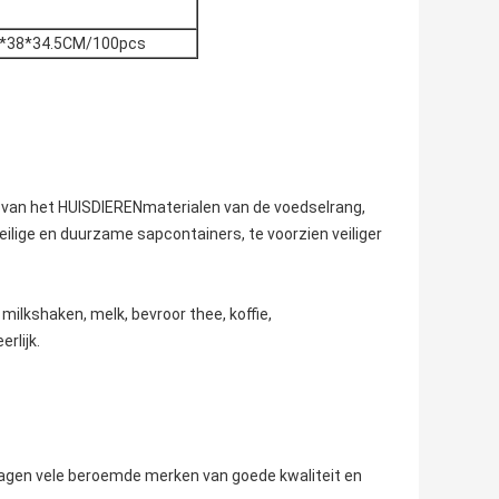
5*38*34.5CM/100pcs
t van het HUISDIERENmaterialen van de voedselrang,
veilige en duurzame sapcontainers, te voorzien veiliger
milkshaken, melk, bevroor thee, koffie,
rlijk.
orzagen vele beroemde merken van goede kwaliteit en