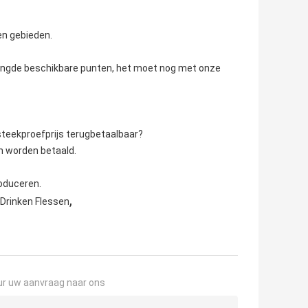
en gebieden.
mengde beschikbare punten, het moet nog met onze
steekproefprijs terugbetaalbaar?
n worden betaald.
oduceren.
,
Drinken Flessen
ur uw aanvraag naar ons