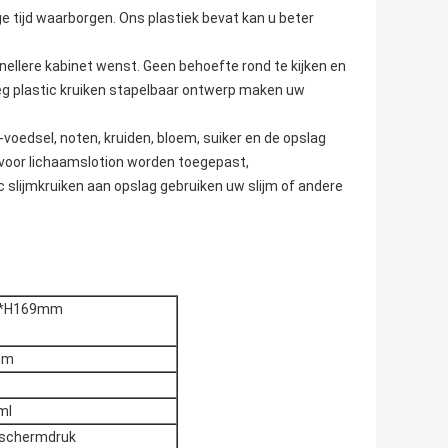
ge tijd waarborgen. Ons plastiek bevat kan u beter
snellere kabinet wenst. Geen behoefte rond te kijken en
eeg plastic kruiken stapelbaar ontwerp maken uw
-voedsel, noten, kruiden, bloem, suiker en de opslag
 voor lichaamslotion worden toegepast,
c slijmkruiken aan opslag gebruiken uw slijm of andere
*H169mm
mm
ml
 schermdruk