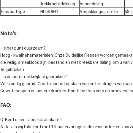
trekkrachtdekking
behandeling
Plastic Type
HUISDIER
Verpakkingsgrootte
58.
Nota's:
- Is het punt duurzaam?
Hoog - kwaliteitsmaterialen: Onze Duidelijke Flessen worden gemaak
die veilig, smaakloos zijn, bestand en niet breekbare daling, om u van 
te gebruiken.
- Is dit punt makkelijk te gebruiken?
Veelvoudig gebruik: Groot voor het opslaan van en het dragen van sap, 
Groentesappen en andere dranken. Houdt het sap vers en proevend hee
FAQ:
Q: Bent u een fabrieksfabrikant?
A: Ja zijn wij fabrikant met 13 jaar ervarings in deze industrie en vo