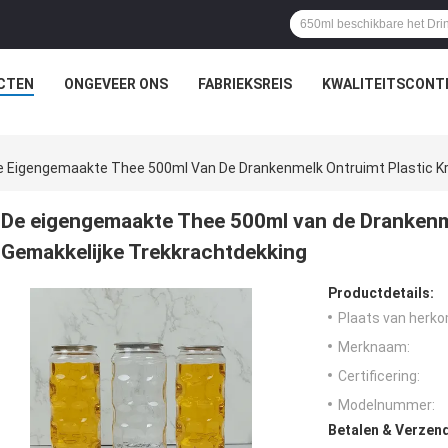
CTEN
ONGEVEER ONS
FABRIEKSREIS
KWALITEITSCONT
e Eigengemaakte Thee 500ml Van De Drankenmelk Ontruimt Plastic Kr
De eigengemaakte Thee 500ml van de Drankenme
Gemakkelijke Trekkrachtdekking
Productdetails:
Plaats van herko
Merknaam:
Certificering:
Modelnummer:
Betalen & Verzen