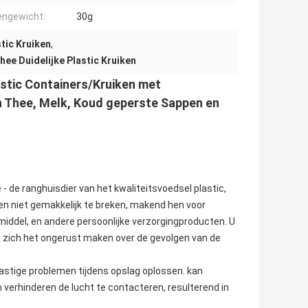
engewicht:
30g
tic Kruiken
,
hee Duidelijke Plastic Kruiken
lastic Containers/Kruiken met
n Thee, Melk, Koud geperste Sappen en
 de ranghuisdier van het kwaliteitsvoedsel plastic,
en niet gemakkelijk te breken, makend hen voor
middel, en andere persoonlijke verzorgingproducten. U
er zich het ongerust maken over de gevolgen van de
lastige problemen tijdens opslag oplossen. kan
n verhinderen de lucht te contacteren, resulterend in