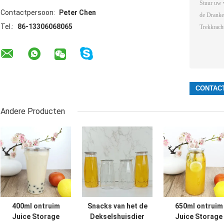
Contactpersoon:
Peter Chen
Tel.:
86-13306068065
Andere Producten
400ml ontruim
Snacks van het de
650ml ontruim
Juice Storage
Dekselshuisdier
Juice Storage