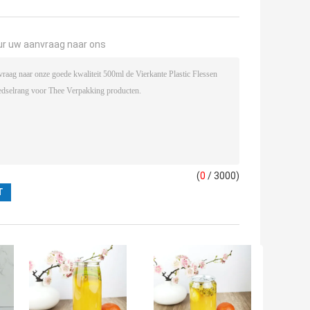
ur uw aanvraag naar ons
(
0
/ 3000)