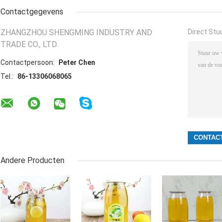
Contactgegevens
ZHANGZHOU SHENGMING INDUSTRY AND
Direct Stu
TRADE CO., LTD.
Contactpersoon:
Peter Chen
Tel.:
86-13306068065
Andere Producten