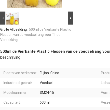
Grote Afbeelding :
500ml de Vierkante Plastic
Flessen van de voedselrang voor Thee
Verpakking
500ml de Vierkante Plastic Flessen van de voedselrang vo
beschrijving
Plaats van herkomst:
Fujian, China
Prod
Industrieel gebruik:
Voedsel
Licha
Modelnummer:
SM24-15
Vorm
Capaciteit:
500ml
Verze