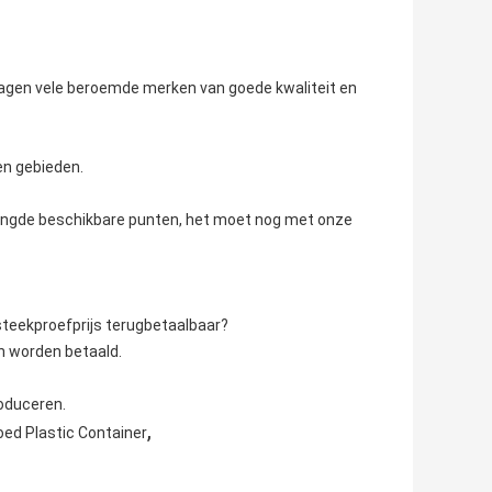
orzagen vele beroemde merken van goede kwaliteit en
en gebieden.
mengde beschikbare punten, het moet nog met onze
steekproefprijs terugbetaalbaar?
n worden betaald.
oduceren.
,
oed Plastic Container