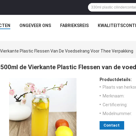
CTEN
ONGEVEER ONS
FABRIEKSREIS
KWALITEITSCONT
Vierkante Plastic Flessen Van De Voedselrang Voor Thee Verpakking
500ml de Vierkante Plastic Flessen van de voe
Productdetails:
Plaats van herko
Merknaam:
Certificering:
Modelnummer:
Contact