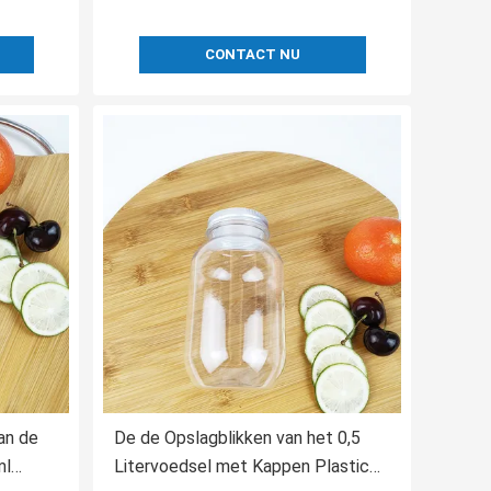
CONTACT NU
an de
De de Opslagblikken van het 0,5
ml
Litervoedsel met Kappen Plastic