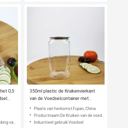
 het 0,5
350ml plastic de Kruikenvierkant
dsel
van de Voedselcontainer met
Gemakkelijke Trekkrachtdekking
Plaats van herkomst:Fujian, China
Productnaam:De Kruiken van de voedselcontainer
itvoerkarton
Industrieel gebruik:Voedsel