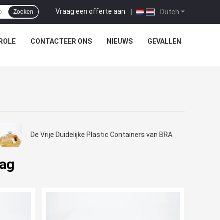
Vraag een offerte aan
|
Dutch
Zoeken
ROLE
CONTACTEER ONS
NIEUWS
GEVALLEN
De Vrije Duidelijke Plastic Containers van BRA
lag