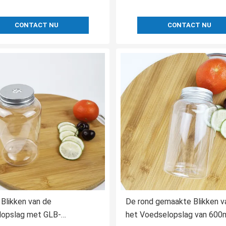
CONTACT NU
CONTACT NU
 Blikken van de
De rond gemaakte Blikken v
lopslag met GLB-
het Voedselopslag van 600