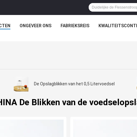
CTEN
ONGEVEER ONS
FABRIEKSREIS
KWALITEITSCONT
De Opslagblikken van het 0,5 Litervoedsel
INA De Blikken van de voedselops