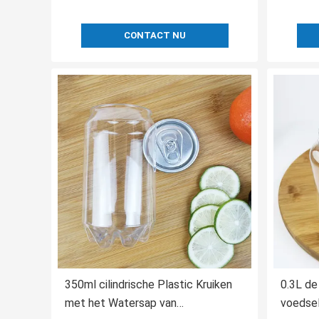
CONTACT NU
350ml cilindrische Plastic Kruiken
0.3L de
met het Watersap van
voedse