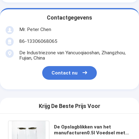
Contactgegevens
Mr. Peter Chen
86-13306068065
De Industriezone van Yancuoqiaoshan, Zhangzhou,
Fujian, China
Contact nu
Krijg De Beste Prijs Voor
De Opslagblikken van het
manufacturen0.5l Voedsel met
de Onverwachte Rang van het