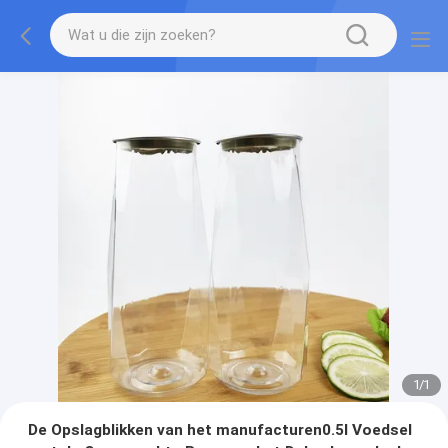
1
/
1
De Opslagblikken van het manufacturen0.5l Voedsel