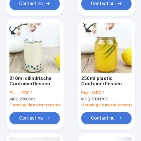
Contact nu
Contact nu
210ml cilindrische
250ml plastic
Containerflessen
Containerflessen
Prijs:
USD0.2
Prijs:
USD0.2
MOQ:
2000pcs
MOQ:
5000PCS
Ontvang de meest recente Prijs
Ontvang de meest recente Prij
Contact nu
Contact nu