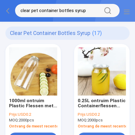
Clear Pet Container Bottles Syrup
(17)
1000ml ontruim
0.25L ontruim Plastic
Plastic Flessen met
Containerflessen
de Gemakkelijke de
met Gemakkelijke het
Prijs:
USD0.2
Prijs:
USD0.2
Droge Vruchten van
Waterdrank van de
MOQ:
2000pcs
MOQ:
2000pcs
de Trekkrachtdekking
Trekkrachtdekking
Stroop van
Ontvang de meest recente Prijs
Ontvang de meest recente Prij
Notenvullingen