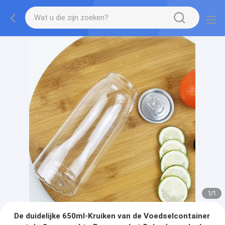
1
/
1
De duidelijke 650ml-Kruiken van de Voedselcontainer