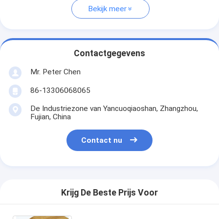
Bekijk meer
Contactgegevens
Mr. Peter Chen
86-13306068065
De Industriezone van Yancuoqiaoshan, Zhangzhou,
Fujian, China
Contact nu
Krijg De Beste Prijs Voor