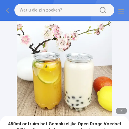
1
/
1
450ml ontruim het Gemakkelijke Open Droge Voedsel