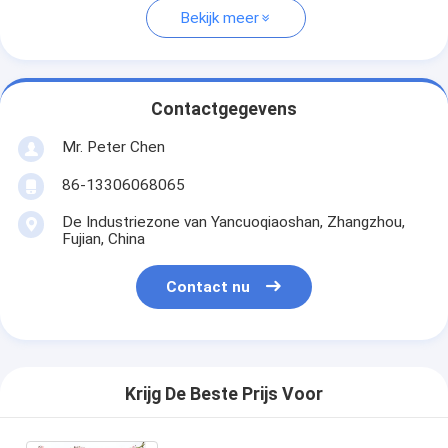
Bekijk meer
Contactgegevens
Mr. Peter Chen
86-13306068065
De Industriezone van Yancuoqiaoshan, Zhangzhou,
Fujian, China
Contact nu
Krijg De Beste Prijs Voor