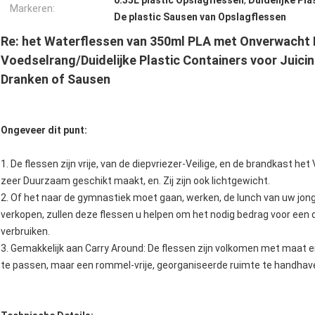
0.35L plastic Opslagflessen
,
Duidelijke Pl
Markeren:
De plastic Sausen van Opslagflessen
Re: het Waterflessen van 350ml PLA met Onverwacht 
Voedselrang/Duidelijke Plastic Containers voor Juic
Dranken of Sausen
Ongeveer dit punt:
1. De flessen zijn vrije, van de diepvriezer-Veilige, en de brandkast 
zeer Duurzaam geschikt maakt, en. Zij zijn ook lichtgewicht.
2. Of het naar de gymnastiek moet gaan, werken, de lunch van uw jon
verkopen, zullen deze flessen u helpen om het nodig bedrag voor een 
verbruiken.
3. Gemakkelijk aan Carry Around: De flessen zijn volkomen met maat e
te passen, maar een rommel-vrije, georganiseerde ruimte te handhave