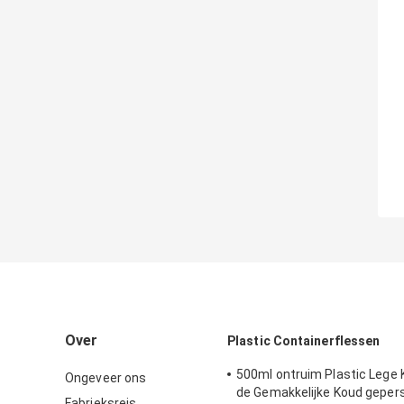
Over
Plastic Containerflessen
500ml ontruim Plastic Lege 
Ongeveer ons
de Gemakkelijke Koud geper
Fabrieksreis