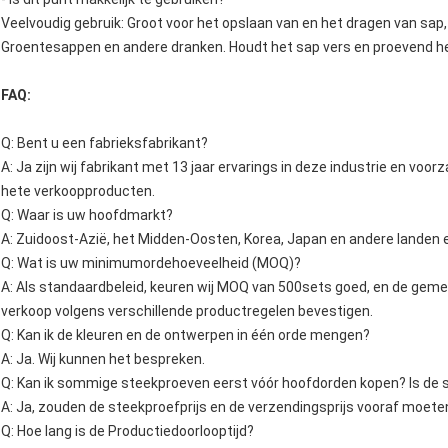
Veelvoudig gebruik: Groot voor het opslaan van en het dragen van sap, 
Groentesappen en andere dranken. Houdt het sap vers en proevend hee
FAQ:
Q: Bent u een fabrieksfabrikant?
A: Ja zijn wij fabrikant met 13 jaar ervarings in deze industrie en vo
hete verkoopproducten.
Q: Waar is uw hoofdmarkt?
A: Zuidoost-Azië, het Midden-Oosten, Korea, Japan en andere landen 
Q: Wat is uw minimumordehoeveelheid (MOQ)?
A: Als standaardbeleid, keuren wij MOQ van 500sets goed, en de ge
verkoop volgens verschillende productregelen bevestigen.
Q: Kan ik de kleuren en de ontwerpen in één orde mengen?
A: Ja. Wij kunnen het bespreken.
Q: Kan ik sommige steekproeven eerst vóór hoofdorden kopen? Is de 
A: Ja, zouden de steekproefprijs en de verzendingsprijs vooraf moete
Q: Hoe lang is de Productiedoorlooptijd?