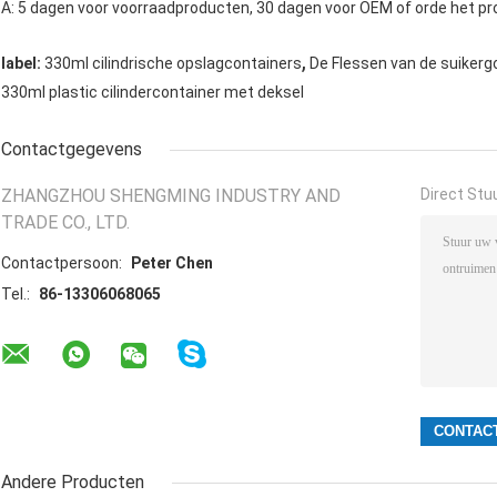
A: 5 dagen voor voorraadproducten, 30 dagen voor OEM of orde het pr
,
label:
330ml cilindrische opslagcontainers
De Flessen van de suikerg
330ml plastic cilindercontainer met deksel
Contactgegevens
ZHANGZHOU SHENGMING INDUSTRY AND
Direct Stu
TRADE CO., LTD.
Contactpersoon:
Peter Chen
Tel.:
86-13306068065
Andere Producten