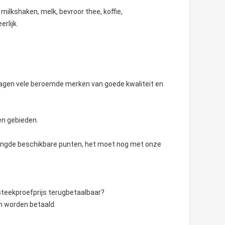
milkshaken, melk, bevroor thee, koffie,
rlijk.
orzagen vele beroemde merken van goede kwaliteit en
en gebieden.
mengde beschikbare punten, het moet nog met onze
steekproefprijs terugbetaalbaar?
n worden betaald.