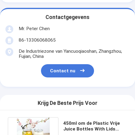
Contactgegevens
Mr. Peter Chen
86-13306068065
De Industriezone van Yancuoqiaoshan, Zhangzhou,
Fujian, China
Contact nu
Krijg De Beste Prijs Voor
450ml om de Plastic Vrije
Juice Bottles With Lids
Food Rang van BPA