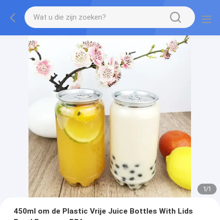
1
/
1
450ml om de Plastic Vrije Juice Bottles With Lids