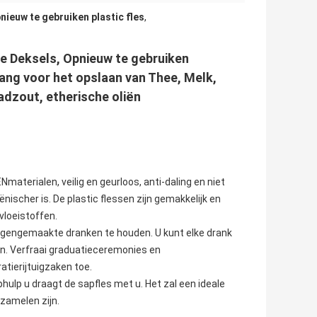
nieuw te gebruiken plastic fles
,
 Deksels, Opnieuw te gebruiken
ang voor het opslaan van Thee, Melk,
adzout, etherische oliën
terialen, veilig en geurloos, anti-daling en niet
nischer is. De plastic flessen zijn gemakkelijk en
vloeistoffen.
eigengemaakte dranken te houden. U kunt elke drank
n. Verfraai graduatieceremonies en
tierijtuigzaken toe.
hulp u draagt de sapfles met u. Het zal een ideale
rzamelen zijn.