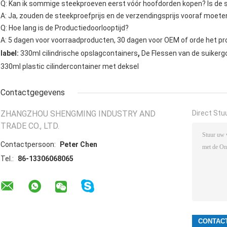
Q: Kan ik sommige steekproeven eerst vóór hoofdorden kopen? Is de 
A: Ja, zouden de steekproefprijs en de verzendingsprijs vooraf moete
Q: Hoe lang is de Productiedoorlooptijd?
A: 5 dagen voor voorraadproducten, 30 dagen voor OEM of orde het pr
,
label:
330ml cilindrische opslagcontainers
De Flessen van de suikerg
330ml plastic cilindercontainer met deksel
Contactgegevens
ZHANGZHOU SHENGMING INDUSTRY AND
Direct Stu
TRADE CO., LTD.
Contactpersoon:
Peter Chen
Tel.:
86-13306068065