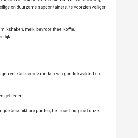
veilige en duurzame sapcontainers, te voorzien veiliger
milkshaken, melk, bevroor thee, koffie,
rlijk.
orzagen vele beroemde merken van goede kwaliteit en
en gebieden.
mengde beschikbare punten, het moet nog met onze