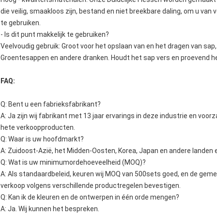
die veilig, smaakloos zijn, bestand en niet breekbare daling, om u van 
te gebruiken.
- Is dit punt makkelijk te gebruiken?
Veelvoudig gebruik: Groot voor het opslaan van en het dragen van sap, 
Groentesappen en andere dranken. Houdt het sap vers en proevend hee
FAQ:
Q: Bent u een fabrieksfabrikant?
A: Ja zijn wij fabrikant met 13 jaar ervarings in deze industrie en vo
hete verkoopproducten.
Q: Waar is uw hoofdmarkt?
A: Zuidoost-Azië, het Midden-Oosten, Korea, Japan en andere landen 
Q: Wat is uw minimumordehoeveelheid (MOQ)?
A: Als standaardbeleid, keuren wij MOQ van 500sets goed, en de ge
verkoop volgens verschillende productregelen bevestigen.
Q: Kan ik de kleuren en de ontwerpen in één orde mengen?
A: Ja. Wij kunnen het bespreken.