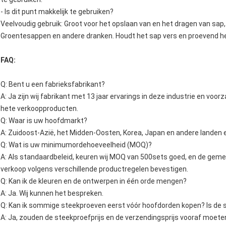
- Is dit punt makkelijk te gebruiken?
Veelvoudig gebruik: Groot voor het opslaan van en het dragen van sap, 
Groentesappen en andere dranken. Houdt het sap vers en proevend hee
FAQ:
Q: Bent u een fabrieksfabrikant?
A: Ja zijn wij fabrikant met 13 jaar ervarings in deze industrie en vo
hete verkoopproducten.
Q: Waar is uw hoofdmarkt?
A: Zuidoost-Azië, het Midden-Oosten, Korea, Japan en andere landen 
Q: Wat is uw minimumordehoeveelheid (MOQ)?
A: Als standaardbeleid, keuren wij MOQ van 500sets goed, en de ge
verkoop volgens verschillende productregelen bevestigen.
Q: Kan ik de kleuren en de ontwerpen in één orde mengen?
A: Ja. Wij kunnen het bespreken.
Q: Kan ik sommige steekproeven eerst vóór hoofdorden kopen? Is de 
A: Ja, zouden de steekproefprijs en de verzendingsprijs vooraf moete