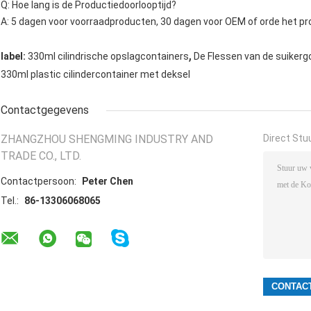
Q: Hoe lang is de Productiedoorlooptijd?
A: 5 dagen voor voorraadproducten, 30 dagen voor OEM of orde het pr
,
label:
330ml cilindrische opslagcontainers
De Flessen van de suikerg
330ml plastic cilindercontainer met deksel
Contactgegevens
ZHANGZHOU SHENGMING INDUSTRY AND
Direct Stu
TRADE CO., LTD.
Contactpersoon:
Peter Chen
Tel.:
86-13306068065