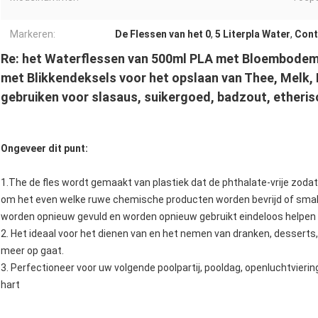
Markeren:
De Flessen van het 0
,
5 Literpla Water
,
Cont
Re: het Waterflessen van 500ml PLA met Bloembodem
met Blikkendeksels voor het opslaan van Thee, Melk,
gebruiken voor slasaus, suikergoed, badzout, etherisc
Ongeveer dit punt:
1.The de fles wordt gemaakt van plastiek dat de phthalate-vrije zodat 
om het even welke ruwe chemische producten worden bevrijd of smake
worden opnieuw gevuld en worden opnieuw gebruikt eindeloos helpen p
2. Het ideaal voor het dienen van en het nemen van dranken, dessert
meer op gaat.
3. Perfectioneer voor uw volgende poolpartij, pooldag, openluchtvierin
hart