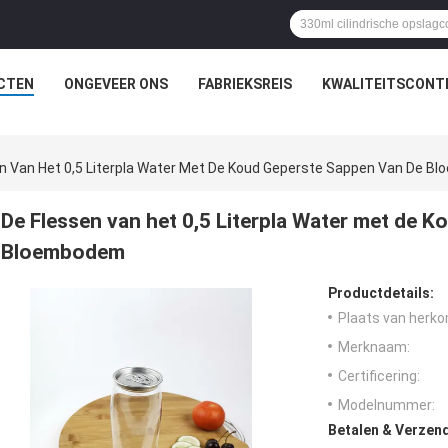
CTEN
ONGEVEER ONS
FABRIEKSREIS
KWALITEITSCONT
n Van Het 0,5 Literpla Water Met De Koud Geperste Sappen Van De 
De Flessen van het 0,5 Literpla Water met de 
Bloembodem
Productdetails:
Plaats van herko
Merknaam:
Certificering:
Modelnummer:
Betalen & Verzen