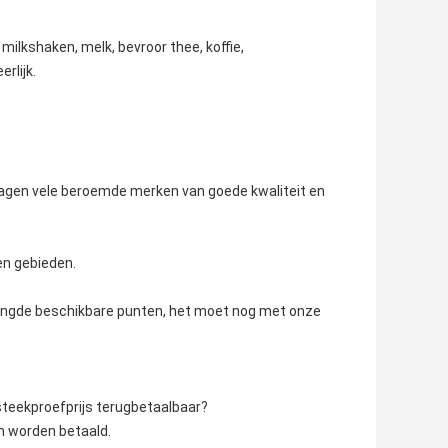
milkshaken, melk, bevroor thee, koffie,
rlijk.
orzagen vele beroemde merken van goede kwaliteit en
en gebieden.
mengde beschikbare punten, het moet nog met onze
steekproefprijs terugbetaalbaar?
n worden betaald.