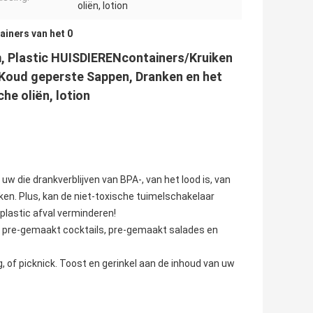
oliën, lotion
ainers van het 0
, Plastic HUISDIERENcontainers/Kruiken
 Koud geperste Sappen, Dranken en het
he oliën, lotion
uw die drankverblijven van BPA-, van het lood is, van
n. Plus, kan de niet-toxische tuimelschakelaar
lastic afval verminderen!
s, pre-gemaakt cocktails, pre-gemaakt salades en
g, of picknick. Toost en gerinkel aan de inhoud van uw