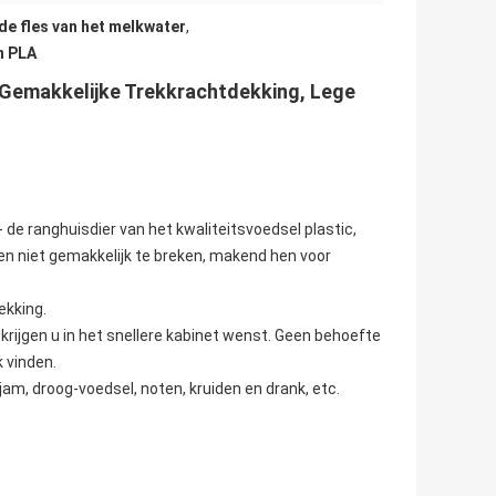
de fles van het melkwater
,
n PLA
 Gemakkelijke Trekkrachtdekking, Lege
de ranghuisdier van het kwaliteitsvoedsel plastic,
en niet gemakkelijk te breken, makend hen voor
ekking.
krijgen u in het snellere kabinet wenst. Geen behoefte
 vinden.
 jam, droog-voedsel, noten, kruiden en drank, etc.