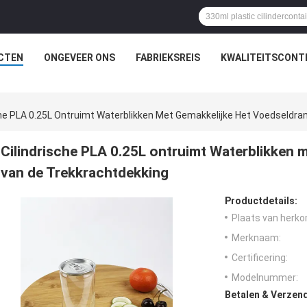
CTEN
ONGEVEER ONS
FABRIEKSREIS
KWALITEITSCONT
che PLA 0.25L Ontruimt Waterblikken Met Gemakkelijke Het Voedseldra
Cilindrische PLA 0.25L ontruimt Waterblikken 
van de Trekkrachtdekking
Productdetails:
Plaats van herko
Merknaam:
Certificering:
Modelnummer:
Betalen & Verzen