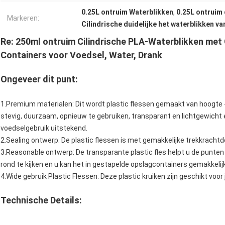
0.25L ontruim Waterblikken
,
0.25L ontruim 
Markeren:
Cilindrische duidelijke het waterblikken va
Re: 250ml ontruim Cilindrische PLA-Waterblikken met
Containers voor Voedsel, Water, Drank
Ongeveer dit punt:
1.Premium materialen: Dit wordt plastic flessen gemaakt van hoogte - 
stevig, duurzaam, opnieuw te gebruiken, transparant en lichtgewicht 
voedselgebruik uitstekend.
2.Sealing ontwerp: De plastic flessen is met gemakkelijke trekkrachtd
3.Reasonable ontwerp: De transparante plastic fles helpt u de punten 
rond te kijken en u kan het in gestapelde opslagcontainers gemakkelijk
4.Wide gebruik Plastic Flessen: Deze plastic kruiken zijn geschikt voor
Technische Details: