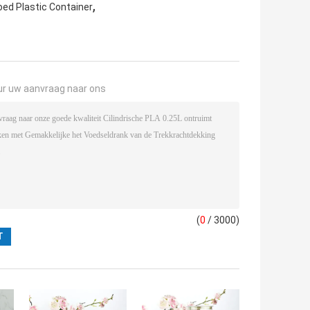
,
oed Plastic Container
ur uw aanvraag naar ons
(
0
/ 3000)