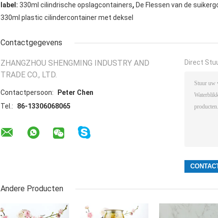
,
label:
330ml cilindrische opslagcontainers
De Flessen van de suikerg
330ml plastic cilindercontainer met deksel
Contactgegevens
ZHANGZHOU SHENGMING INDUSTRY AND
Direct Stu
TRADE CO., LTD.
Contactpersoon:
Peter Chen
Tel.:
86-13306068065
Andere Producten