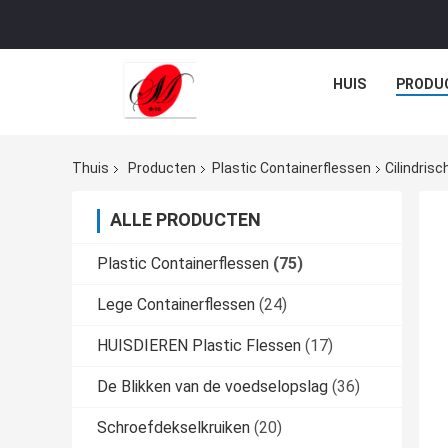
HUIS
PRODU
Thuis
Producten
Plastic Containerflessen
Cilindris
ALLE PRODUCTEN
Plastic Containerflessen
(75)
Lege Containerflessen
(24)
HUISDIEREN Plastic Flessen
(17)
De Blikken van de voedselopslag
(36)
Schroefdekselkruiken
(20)