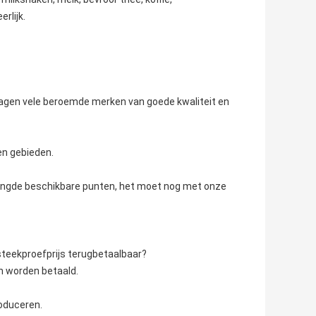
rlijk.
orzagen vele beroemde merken van goede kwaliteit en
en gebieden.
mengde beschikbare punten, het moet nog met onze
steekproefprijs terugbetaalbaar?
n worden betaald.
oduceren.