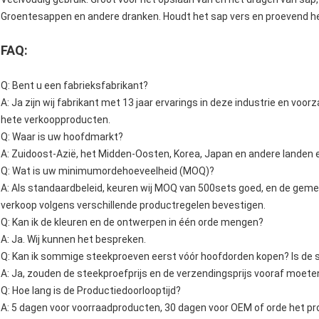
Groentesappen en andere dranken. Houdt het sap vers en proevend hee
FAQ:
Q: Bent u een fabrieksfabrikant?
A: Ja zijn wij fabrikant met 13 jaar ervarings in deze industrie en vo
hete verkoopproducten.
Q: Waar is uw hoofdmarkt?
A: Zuidoost-Azië, het Midden-Oosten, Korea, Japan en andere landen 
Q: Wat is uw minimumordehoeveelheid (MOQ)?
A: Als standaardbeleid, keuren wij MOQ van 500sets goed, en de ge
verkoop volgens verschillende productregelen bevestigen.
Q: Kan ik de kleuren en de ontwerpen in één orde mengen?
A: Ja. Wij kunnen het bespreken.
Q: Kan ik sommige steekproeven eerst vóór hoofdorden kopen? Is de 
A: Ja, zouden de steekproefprijs en de verzendingsprijs vooraf moete
Q: Hoe lang is de Productiedoorlooptijd?
A: 5 dagen voor voorraadproducten, 30 dagen voor OEM of orde het pr