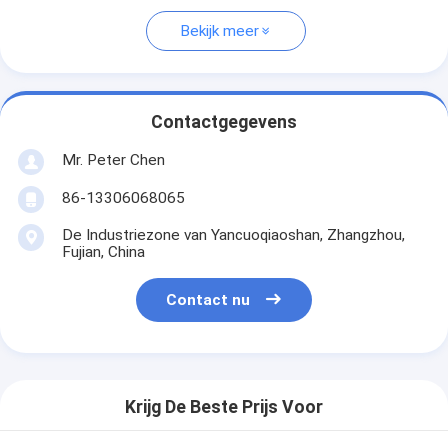
Bekijk meer
Contactgegevens
Mr. Peter Chen
86-13306068065
De Industriezone van Yancuoqiaoshan, Zhangzhou,
Fujian, China
Contact nu
Krijg De Beste Prijs Voor