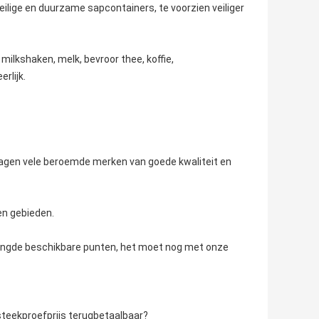
veilige en duurzame sapcontainers, te voorzien veiliger
milkshaken, melk, bevroor thee, koffie,
rlijk.
orzagen vele beroemde merken van goede kwaliteit en
en gebieden.
mengde beschikbare punten, het moet nog met onze
steekproefprijs terugbetaalbaar?