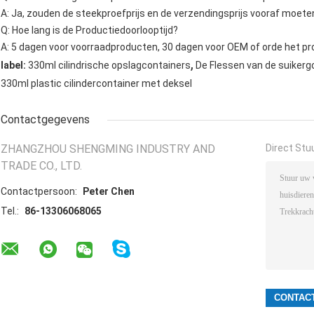
A: Ja, zouden de steekproefprijs en de verzendingsprijs vooraf moete
Q: Hoe lang is de Productiedoorlooptijd?
A: 5 dagen voor voorraadproducten, 30 dagen voor OEM of orde het pr
,
label:
330ml cilindrische opslagcontainers
De Flessen van de suikerg
330ml plastic cilindercontainer met deksel
Contactgegevens
ZHANGZHOU SHENGMING INDUSTRY AND
Direct Stu
TRADE CO., LTD.
Contactpersoon:
Peter Chen
Tel.:
86-13306068065