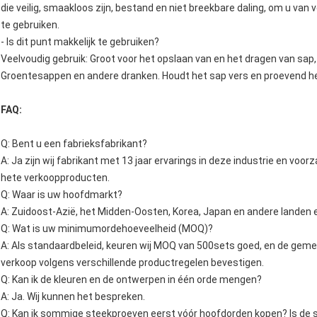
die veilig, smaakloos zijn, bestand en niet breekbare daling, om u van 
te gebruiken.
- Is dit punt makkelijk te gebruiken?
Veelvoudig gebruik: Groot voor het opslaan van en het dragen van sap, 
Groentesappen en andere dranken. Houdt het sap vers en proevend hee
FAQ:
Q: Bent u een fabrieksfabrikant?
A: Ja zijn wij fabrikant met 13 jaar ervarings in deze industrie en vo
hete verkoopproducten.
Q: Waar is uw hoofdmarkt?
A: Zuidoost-Azië, het Midden-Oosten, Korea, Japan en andere landen 
Q: Wat is uw minimumordehoeveelheid (MOQ)?
A: Als standaardbeleid, keuren wij MOQ van 500sets goed, en de ge
verkoop volgens verschillende productregelen bevestigen.
Q: Kan ik de kleuren en de ontwerpen in één orde mengen?
A: Ja. Wij kunnen het bespreken.
Q: Kan ik sommige steekproeven eerst vóór hoofdorden kopen? Is de 