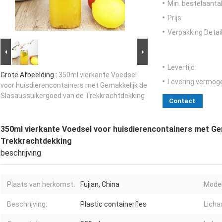
Min. bestelaantal
Prijs:
Verpakking Detail
Levertijd:
Grote Afbeelding :
350ml vierkante Voedsel
Levering vermog
voor huisdierencontainers met Gemakkelijk de
Slasaussuikergoed van de Trekkrachtdekking
Contact
350ml vierkante Voedsel voor huisdierencontainers met Ge
Trekkrachtdekking
beschrijving
Plaats van herkomst:
Fujian, China
Mode
Beschrijving:
Plastic containerfles
Licha