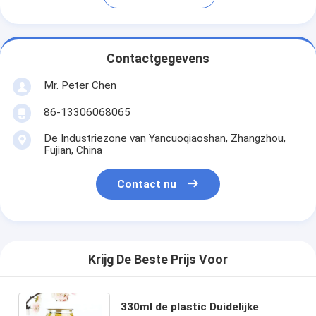
Contactgegevens
Mr. Peter Chen
86-13306068065
De Industriezone van Yancuoqiaoshan, Zhangzhou,
Fujian, China
Contact nu
Krijg De Beste Prijs Voor
330ml de plastic Duidelijke