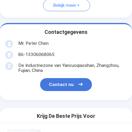
Bekijk meer
Contactgegevens
Mr. Peter Chen
86-13306068065
De Industriezone van Yancuoqiaoshan, Zhangzhou,
Fujian, China
Contact nu
Krijg De Beste Prijs Voor