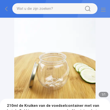
1
/
1
210ml de Kruiken van de voedselcontainer met van