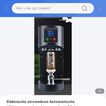
1
/
1
Elektrische stroombron Automatische