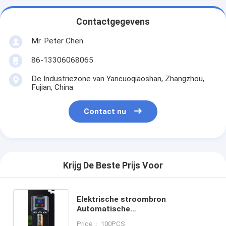
Contactgegevens
Mr. Peter Chen
86-13306068065
De Industriezone van Yancuoqiaoshan, Zhangzhou,
Fujian, China
Contact nu
Krijg De Beste Prijs Voor
Elektrische stroombron
Automatische
blikkenverzegelmachine voor het
Price： 100PCS