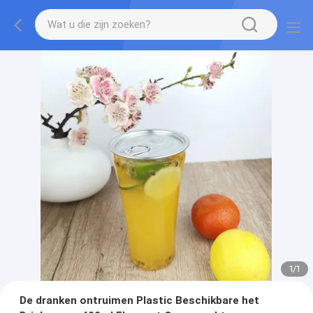
1
/
1
De dranken ontruimen Plastic Beschikbare het