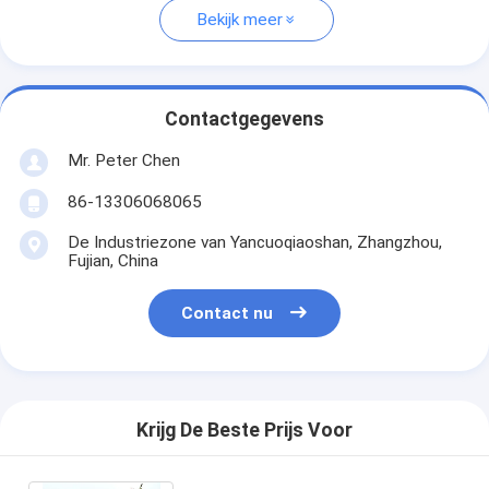
Bekijk meer
Contactgegevens
Mr. Peter Chen
86-13306068065
De Industriezone van Yancuoqiaoshan, Zhangzhou,
Fujian, China
Contact nu
Krijg De Beste Prijs Voor