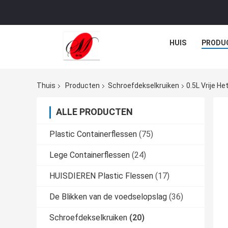
HUIS
PRODU
Thuis
Producten
Schroefdekselkruiken
0.5L Vrije H
ALLE PRODUCTEN
Plastic Containerflessen
(75)
Lege Containerflessen
(24)
HUISDIEREN Plastic Flessen
(17)
De Blikken van de voedselopslag
(36)
Schroefdekselkruiken
(20)