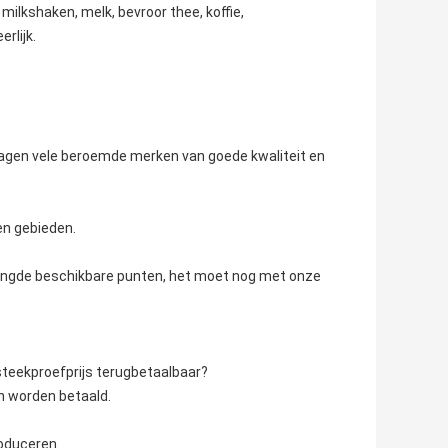
milkshaken, melk, bevroor thee, koffie,
rlijk.
orzagen vele beroemde merken van goede kwaliteit en
en gebieden.
mengde beschikbare punten, het moet nog met onze
steekproefprijs terugbetaalbaar?
n worden betaald.
oduceren.