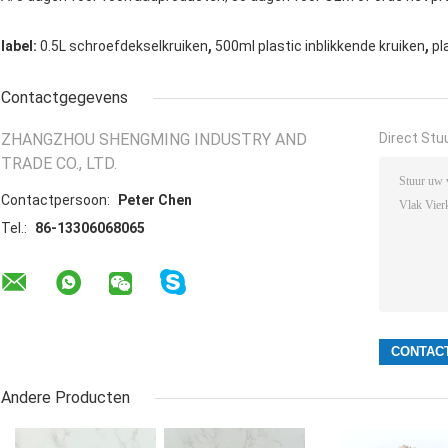
,
,
label:
0.5L schroefdekselkruiken
500ml plastic inblikkende kruiken
pl
Contactgegevens
ZHANGZHOU SHENGMING INDUSTRY AND
Direct Stu
TRADE CO., LTD.
Contactpersoon:
Peter Chen
Tel.:
86-13306068065
Andere Producten