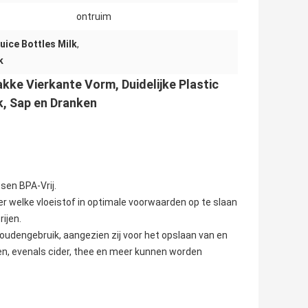
ontruim
uice Bottles Milk
,
k
kke Vierkante Vorm, Duidelijke Plastic
k, Sap en Dranken
sen BPA-Vrij.
er welke vloeistof in optimale voorwaarden op te slaan
ijen.
houdengebruik, aangezien zij voor het opslaan van en
ken, evenals cider, thee en meer kunnen worden