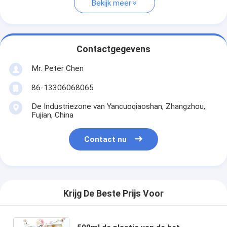
Bekijk meer
Contactgegevens
Mr. Peter Chen
86-13306068065
De Industriezone van Yancuoqiaoshan, Zhangzhou,
Fujian, China
Contact nu
Krijg De Beste Prijs Voor