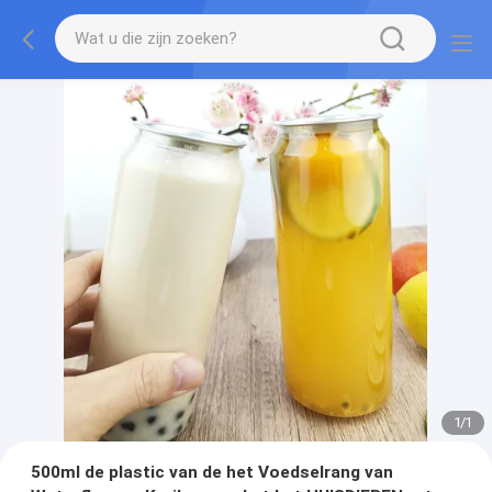
1
/
1
500ml de plastic van de het Voedselrang van