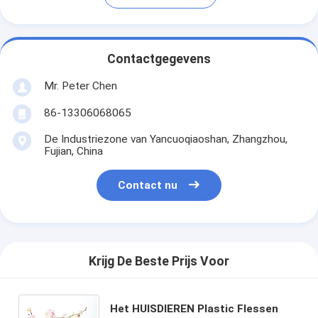
Contactgegevens
Mr. Peter Chen
86-13306068065
De Industriezone van Yancuoqiaoshan, Zhangzhou,
Fujian, China
Contact nu
Krijg De Beste Prijs Voor
Het HUISDIEREN Plastic Flessen