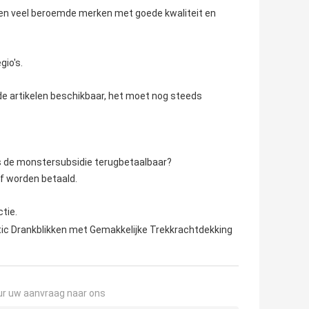
verden veel beroemde merken met goede kwaliteit en
gio's.
e artikelen beschikbaar, het moet nog steeds
Is de monstersubsidie terugbetaalbaar?
f worden betaald.
tie.
tic Drankblikken met Gemakkelijke Trekkrachtdekking
ur uw aanvraag naar ons