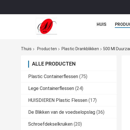
HUIS
PRODU
Thuis
Producten
Plastic Drankblikken
500 Ml Duurzam
ALLE PRODUCTEN
Plastic Containerflessen
(75)
Lege Containerflessen
(24)
HUISDIEREN Plastic Flessen
(17)
De Blikken van de voedselopslag
(36)
Schroefdekselkruiken
(20)